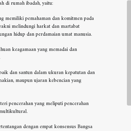
h di rumah ibadah, yaitu:
ang memiliki pemahaman dan komitmen pada
yakni melindungi harkat dan martabat
sungan hidup dan perdamaian umat manusia.
tahuan keagamaan yang memadai dan
.
baik dan santun dalam ukuran kepatutan dan
 makian, maupun ujaran kebencian yang
Photo
teri pencerahan yang meliputi pencerahan
multikultural.
ertentangan dengan empat konsensus Bangsa