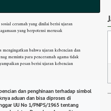
sosial ceramah yang dinilai berisi ujaran
eagamaan yang berpotensi merusak
s mengingatkan bahwa ujaran kebencian dan
Menag meminta para penceramah agama tidak
ampaikan pesan berisi ujaran kebencian
bencian dan penghinaan terhadap simbol
knya aduan dan bisa diproses di
langgar UU No 1/PNPS/1965 tentang