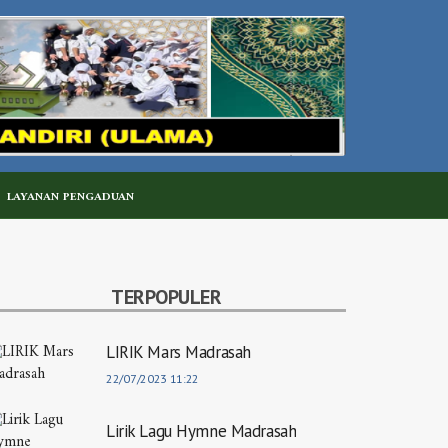
LAYANAN PENGADUAN
TERPOPULER
LIRIK Mars Madrasah
22/07/2023 11:22
Lirik Lagu Hymne Madrasah