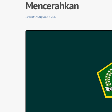
Mencerahkan
Dimuat: 27/08/2021 19:06