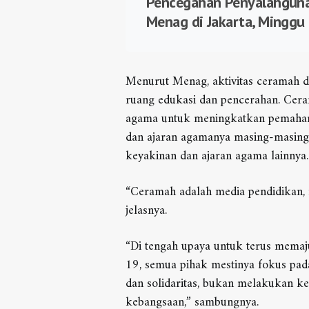
Pencegahan Penyalahguna
Menag di Jakarta, Minggu
Menurut Menag, aktivitas ceramah da
ruang edukasi dan pencerahan. Cer
agama untuk meningkatkan pemaham
dan ajaran agamanya masing-masing
keyakinan dan ajaran agama lainnya.
“Ceramah adalah media pendidikan,
jelasnya.
“Di tengah upaya untuk terus mema
19, semua pihak mestinya fokus pada
dan solidaritas, bukan melakukan k
kebangsaan,” sambungnya.