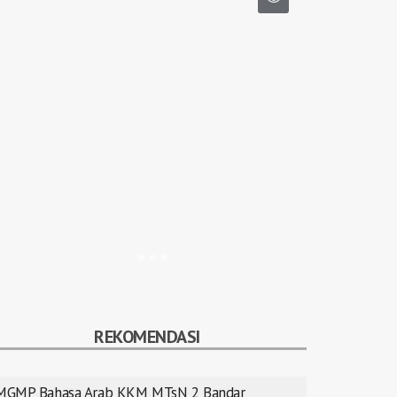
REKOMENDASI
MGMP Bahasa Arab KKM MTsN 2 Bandar