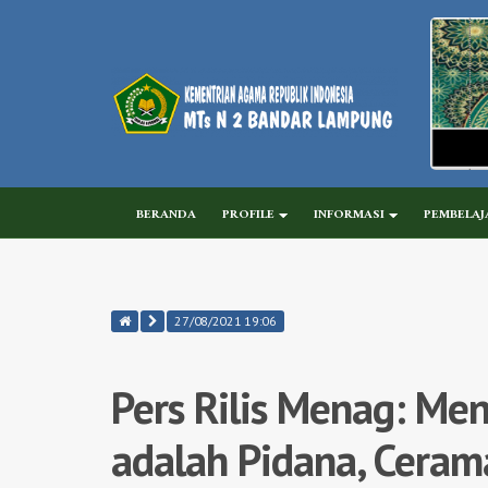
BERANDA
PROFILE
INFORMASI
PEMBELAJ
27/08/2021 19:06
Pers Rilis Menag: Me
adalah Pidana, Ceram