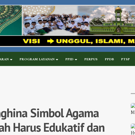
ARAN
PROGRAM LAYANAN
PPID
PERPUS
PPDB
PTSP
nghina Simbol Agama
ah Harus Edukatif dan