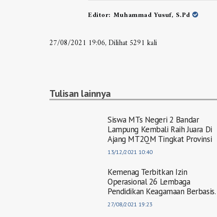
Editor:
Muhammad Yusuf, S.Pd
27/08/2021 19:06, Dilihat 5291 kali
Tulisan lainnya
Siswa MTs Negeri 2 Bandar
Lampung Kembali Raih Juara Di
Ajang MT2QM Tingkat Provinsi
13/12/2021 10:40
Kemenag Terbitkan Izin
Operasional 26 Lembaga
Pendidikan Keagamaan Berbasis
Pesantren
27/08/2021 19:23