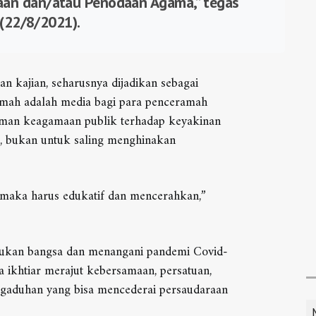
an dan/atau Penodaan Agama,” tegas
 (22/8/2021).
n kajian, seharusnya dijadikan sebagai
amah adalah media bagi para penceramah
an keagamaan publik terhadap keyakinan
, bukan untuk saling menghinakan
 maka harus edukatif dan mencerahkan,”
jukan bangsa dan menangani pandemi Covid-
 ikhtiar merajut kebersamaan, persatuan,
egaduhan yang bisa mencederai persaudaraan