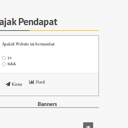
Jajak Pendapat
Apakah Website ini bermanfaat
ya
tidak
Hasil
Kirim
Banners