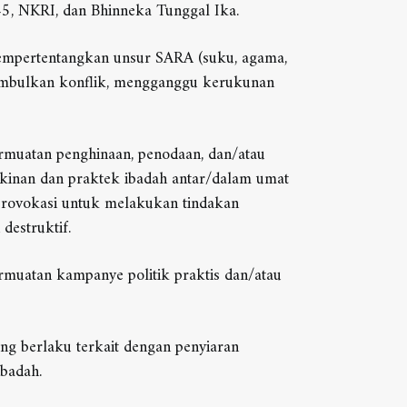
45, NKRI, dan Bhinneka Tunggal Ika.
mempertentangkan unsur SARA (suku, agama,
nimbulkan konflik, mengganggu kerukunan
ermuatan penghinaan, penodaan, dan/atau
kinan dan praktek ibadah antar/dalam umat
provokasi untuk melakukan tindakan
 destruktif.
rmuatan kampanye politik praktis dan/atau
g berlaku terkait dengan penyiaran
badah.