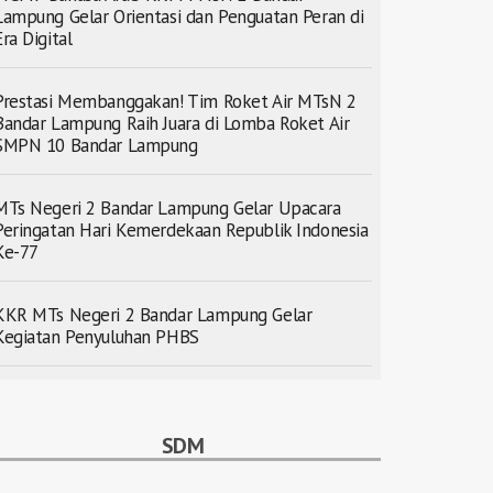
Lampung Gelar Orientasi dan Penguatan Peran di
Era Digital
Prestasi Membanggakan! Tim Roket Air MTsN 2
Bandar Lampung Raih Juara di Lomba Roket Air
SMPN 10 Bandar Lampung
MTs Negeri 2 Bandar Lampung Gelar Upacara
Peringatan Hari Kemerdekaan Republik Indonesia
Ke-77
KKR MTs Negeri 2 Bandar Lampung Gelar
Kegiatan Penyuluhan PHBS
SDM