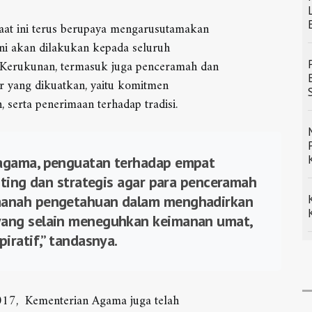
aat ini terus berupaya mengarusutamakan
ni akan dilakukan kepada seluruh
m Kerukunan, termasuk juga penceramah dan
r yang dikuatkan, yaitu komitmen
, serta penerimaan terhadap tradisi.
agama, penguatan terhadap empat
nting dan strategis agar para penceramah
manah pengetahuan dalam menghadirkan
ang selain meneguhkan keimanan umat,
iratif,” tandasnya.
17, Kementerian Agama juga telah