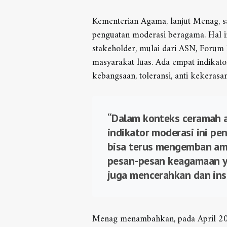
Kementerian Agama, lanjut Menag, s
penguatan moderasi beragama. Hal i
stakeholder, mulai dari ASN, Foru
masyarakat luas. Ada empat indikato
kebangsaan, toleransi, anti kekerasan
“Dalam konteks ceramah 
indikator moderasi ini pe
bisa terus mengemban a
pesan-pesan keagamaan y
juga mencerahkan dan insp
Menag menambahkan, pada April 20