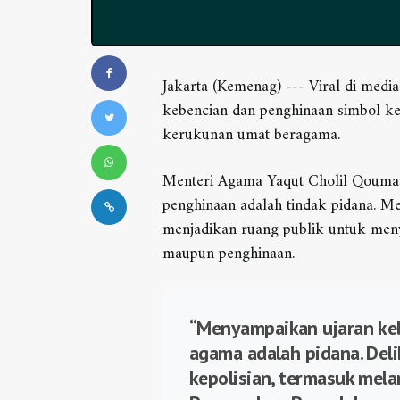
Jakarta (Kemenag) --- Viral di media 
kebencian dan penghinaan simbol k
kerukunan umat beragama.
Menteri Agama Yaqut Cholil Qouma
penghinaan adalah tindak pidana. 
menjadikan ruang publik untuk meny
maupun penghinaan.
“Menyampaikan ujaran ke
agama adalah pidana. Deli
kepolisian, termasuk me