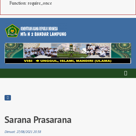
Function: require_once
Sarana Prasarana
Dimuat: 27/08/2021 20:38