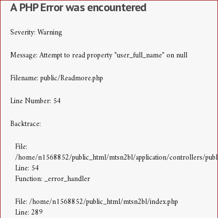
A PHP Error was encountered
Severity: Warning
Message: Attempt to read property "user_full_name" on null
Filename: public/Readmore.php
Line Number: 54
Backtrace:
File:
/home/n1568852/public_html/mtsn2bl/application/controllers/pub
Line: 54
Function: _error_handler
File: /home/n1568852/public_html/mtsn2bl/index.php
Line: 289