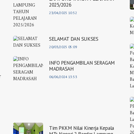
2025/2026
23/04/2025 10:52
SELAMAT DAN SUKSES
20/03/2025 05:09
INFO PENGAMBILAN SERAGAM
MADRASAH
r
06/06/2024 13:53
Tim PKKM Nilai Kinerja Kepala
MTs Negeri 2 Bandar Lampung