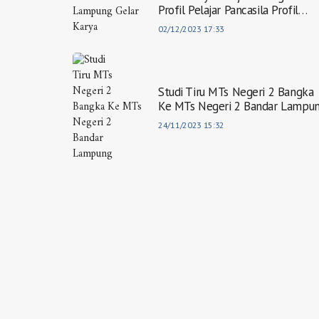
Profil Pelajar Pancasila Profil
Pelajar Rahmatan Lil Alamin Tah
02/12/2023 17:33
Pelajaran 2023/2024"
Studi Tiru MTs Negeri 2 Bangka
Ke MTs Negeri 2 Bandar Lampu
24/11/2023 15:32