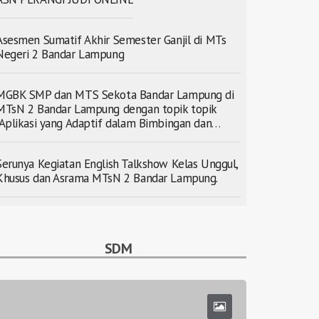
Asesmen Sumatif Akhir Semester Ganjil di MTs
Negeri 2 Bandar Lampung
MGBK SMP dan MTS Sekota Bandar Lampung di
MTsN 2 Bandar Lampung dengan topik topik
"Aplikasi yang Adaptif dalam Bimbingan dan
Konseling"
Serunya Kegiatan English Talkshow Kelas Unggul,
Khusus dan Asrama MTsN 2 Bandar Lampung.
SDM