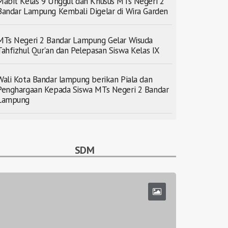
Mabit Kelas 9 Unggul dan Khusus MTs Negeri 2
Bandar Lampung Kembali Digelar di Wira Garden
MTs Negeri 2 Bandar Lampung Gelar Wisuda
Tahfizhul Qur'an dan Pelepasan Siswa Kelas IX
Wali Kota Bandar lampung berikan Piala dan
Penghargaan Kepada Siswa MTs Negeri 2 Bandar
Lampung
SDM