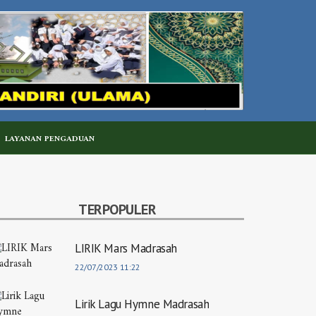
LAYANAN PENGADUAN
TERPOPULER
LIRIK Mars Madrasah
22/07/2023 11:22
Lirik Lagu Hymne Madrasah