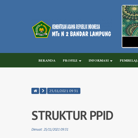
BERANDA
PROFILE
INFORMASI
PEMBELAJ
25/11/2021 09:31
STRUKTUR PPID
Dimuat: 25/11/2021 09:31