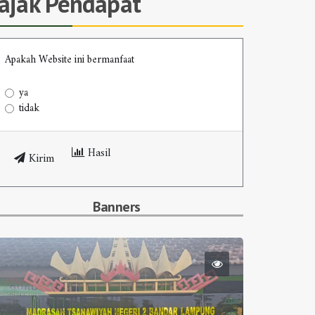
Jajak Pendapat
Apakah Website ini bermanfaat
ya
tidak
Hasil
Kirim
Banners