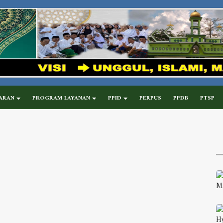
ARAN
PROGRAM LAYANAN
PPID
PERPUS
PPDB
PTSP