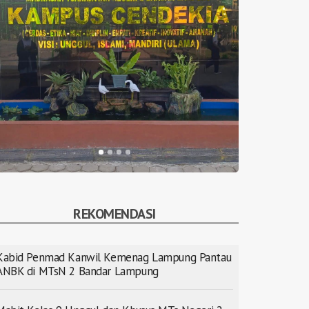
REKOMENDASI
Kabid Penmad Kanwil Kemenag Lampung Pantau
ANBK di MTsN 2 Bandar Lampung