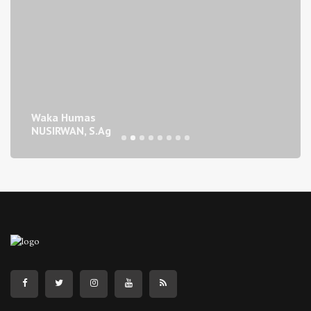
Waka Humas
NUSIRWAN, S.Ag