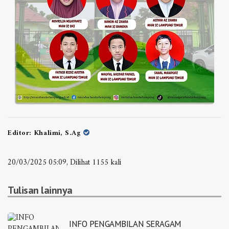
Editor:
Khalimi, S.Ag
20/03/2025 05:09, Dilihat 1155 kali
Tulisan lainnya
INFO PENGAMBILAN SERAGAM