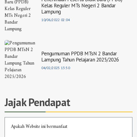
Kelas Reguler MTs Negeri 2 Bandar
Lampung
10/06/2022 02:04
Pengumuman PPDB MTsN 2 Bandar
Lampung Tahun Pelajaran 2025/2026
04/02/2025 13:50
Jajak Pendapat
Apakah Website ini bermanfaat