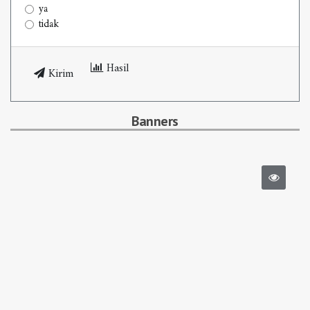
ya
tidak
Hasil
Kirim
Banners