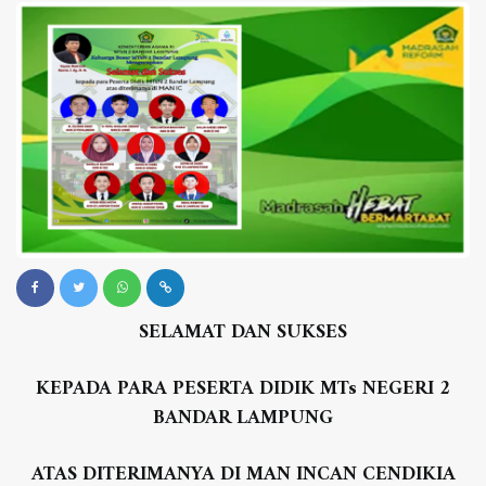
SELAMAT DAN SUKSES
KEPADA PARA PESERTA DIDIK MTs NEGERI 2
BANDAR LAMPUNG
ATAS DITERIMANYA DI MAN INCAN CENDIKIA