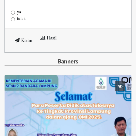
ya
tidak
Hasil
Kirim
Banners