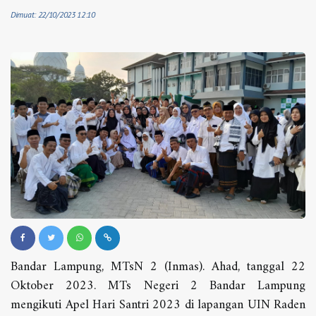
Dimuat: 22/10/2023 12:10
Bandar Lampung, MTsN 2 (Inmas). Ahad, tanggal 22
Oktober 2023. MTs Negeri 2 Bandar Lampung
mengikuti Apel Hari Santri 2023 di lapangan UIN Raden