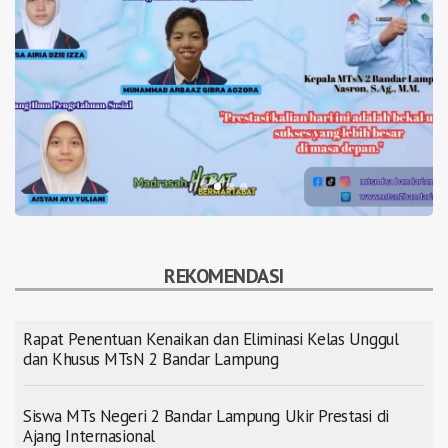
REKOMENDASI
Rapat Penentuan Kenaikan dan Eliminasi Kelas Unggul
dan Khusus MTsN 2 Bandar Lampung
Siswa MTs Negeri 2 Bandar Lampung Ukir Prestasi di
Ajang Internasional