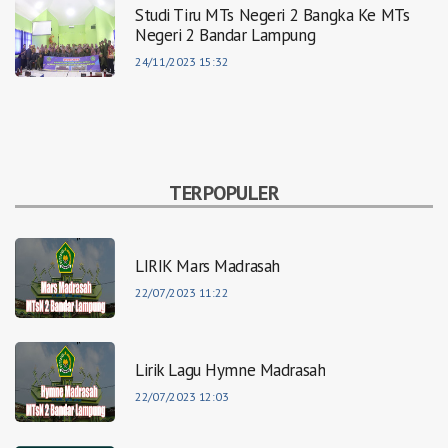
Studi Tiru MTs Negeri 2 Bangka Ke MTs
Negeri 2 Bandar Lampung
24/11/2023 15:32
TERPOPULER
LIRIK Mars Madrasah
22/07/2023 11:22
Lirik Lagu Hymne Madrasah
22/07/2023 12:03