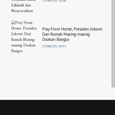
27/08/2021 19:06
l
Pray From Home, Presiden Jokowi:
Dari Rumah Masing-masing
Doakan Bangsa
27/08/2021 18:53
Photo