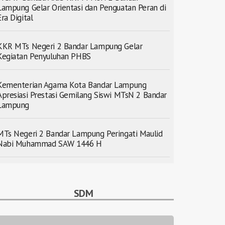
Lampung Gelar Orientasi dan Penguatan Peran di
Era Digital
KKR MTs Negeri 2 Bandar Lampung Gelar
Kegiatan Penyuluhan PHBS
Kementerian Agama Kota Bandar Lampung
Apresiasi Prestasi Gemilang Siswi MTsN 2 Bandar
Lampung
MTs Negeri 2 Bandar Lampung Peringati Maulid
Nabi Muhammad SAW 1446 H
SDM