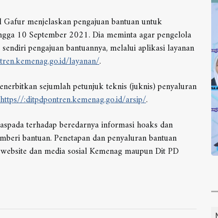
 Gafur menjelaskan pengajuan bantuan untuk
ngga 10 September 2021. Dia meminta agar pengelola
endiri pengajuan bantuannya, melalui aplikasi layanan
ntren.kemenag.go.id/layanan/
.
nerbitkan sejumlah petunjuk teknis (juknis) penyaluran
https//:ditpdpontren.kemenag.go.id/arsip/
.
waspada terhadap beredarnya informasi hoaks dan
beri bantuan. Penetapan dan penyaluran bantuan
i website dan media sosial Kemenag maupun Dit PD