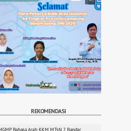
REKOMENDASI
MGMP Bahasa Arab KKM MTsN 2 Bandar