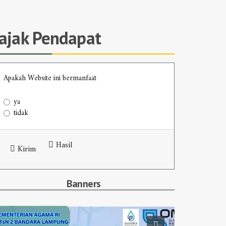
Jajak Pendapat
Apakah Website ini bermanfaat
ya
tidak
Hasil
Kirim
Banners