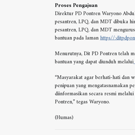
Proses Pengajuan
Direktur PD Pontren Waryono Abdul
pesantren, LPQ, dan MDT dibuka hi
pesantren, LPQ, dan MDT mengurus s
bantuan pada laman
https//:ditpdpo
Menurutnya, Dit PD Pontren telah me
bantuan yang dapat diunduh melalui
“Masyarakat agar berhati-hati dan 
penipuan yang mengatasnamakan pem
diinformasikan secara resmi melalu
Pontren,” tegas Waryono.
(Humas)