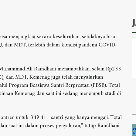
isa menjangkau secara keseluruhan, setidaknya bisa
PQ, dan MDT, terlebih dalam kondisi pandemi COVID-
am Muhammad Ali Ramdhani menambahkan, selain Rp233
LPQ, dan MDT, Kemenag juga telah menyalurkan
alui Program Beasiswa Santri Berprestasi (PBSB). Total
binaan Kemenag dan saat ini sedang menempuh studi di
ntren untuk 349.411 santri yang hanya mengaji. Total
dan saat ini dalam proses penyaluran,” tutup Ramdhani.