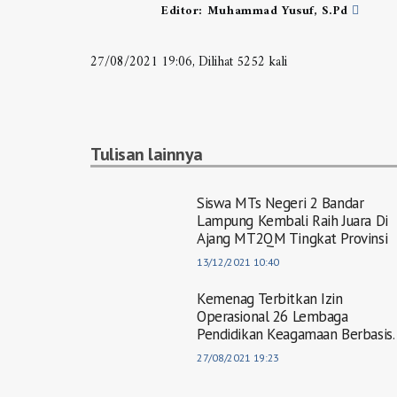
Editor:
Muhammad Yusuf, S.Pd
27/08/2021 19:06, Dilihat 5252 kali
Tulisan lainnya
Siswa MTs Negeri 2 Bandar
Lampung Kembali Raih Juara Di
Ajang MT2QM Tingkat Provinsi
13/12/2021 10:40
Kemenag Terbitkan Izin
Operasional 26 Lembaga
Pendidikan Keagamaan Berbasis
Pesantren
27/08/2021 19:23