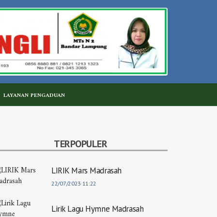
LAYANAN PENGADUAN
TERPOPULER
LIRIK Mars Madrasah
22/07/2023 11:22
Lirik Lagu Hymne Madrasah