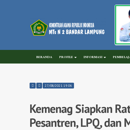
BERANDA
PROFILE
INFORMASI
PEMBELAJ
27/08/2021 19:06
Kemenag Siapkan Rat
Pesantren, LPQ, dan 