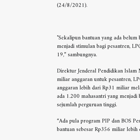
(24/8/2021).
"Sekalipun bantuan yang ada belum b
menjadi stimulan bagi pesantren, L
19,” sambungnya.
Direktur Jenderal Pendidikan Isl
miliar anggaran untuk pesantren, 
anggaran lebih dari Rp31 miliar mel
ada 1.200 mahasantri yang menjadi 
sejumlah perguruan tinggi.
“Ada pula program PIP dan BOS Pesa
bantuan sebesar Rp356 miliar lebih 