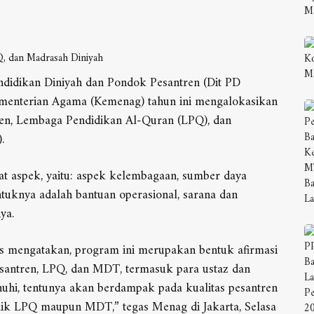
endidikan Diniyah dan Pondok Pesantren (Dit PD
ementerian Agama (Kemenag) tahun ini mengalokasikan
ren, Lembaga Pendidikan Al-Quran (LPQ), dan
.
 aspek, yaitu: aspek kelembagaan, sumber daya
ntuknya adalah bantuan operasional, sarana dan
ya.
 mengatakan, program ini merupakan bentuk afirmasi
pesantren, LPQ, dan MDT, termasuk para ustaz dan
enuhi, tentunya akan berdampak pada kualitas pesantren
aik LPQ maupun MDT,” tegas Menag di Jakarta, Selasa