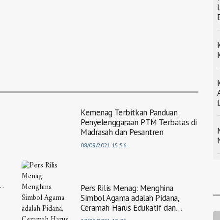
Kemenag Terbitkan Panduan
Penyelenggaraan PTM Terbatas di
Madrasah dan Pesantren
08/09/2021 15:56
Pers Rilis Menag: Menghina
Simbol Agama adalah Pidana,
Ceramah Harus Edukatif dan
Mencerahkan