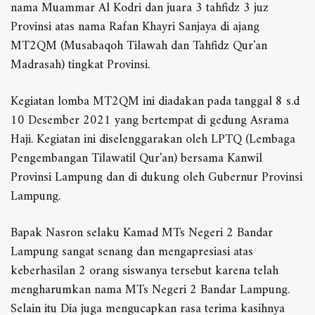
nama Muammar Al Kodri dan juara 3 tahfidz 3 juz
Provinsi atas nama Rafan Khayri Sanjaya di ajang
MT2QM (Musabaqoh Tilawah dan Tahfidz Qur'an
Madrasah) tingkat Provinsi.
Kegiatan lomba MT2QM ini diadakan pada tanggal 8 s.d
10 Desember 2021 yang bertempat di gedung Asrama
Haji. Kegiatan ini diselenggarakan oleh LPTQ (Lembaga
Pengembangan Tilawatil Qur'an) bersama Kanwil
Provinsi Lampung dan di dukung oleh Gubernur Provinsi
Lampung.
Bapak Nasron selaku Kamad MTs Negeri 2 Bandar
Lampung sangat senang dan mengapresiasi atas
keberhasilan 2 orang siswanya tersebut karena telah
mengharumkan nama MTs Negeri 2 Bandar Lampung.
Selain itu Dia juga mengucapkan rasa terima kasihnya