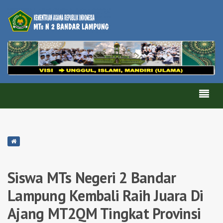
Siswa MTs Negeri 2 Bandar
Lampung Kembali Raih Juara Di
Ajang MT2QM Tingkat Provinsi