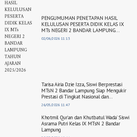
PENGUMUMAN PENETAPAN HASIL
KELULUSAN PESERTA DIDIK KELAS IX
MTs NEGERI 2 BANDAR LAMPUNG
TAHUN AJARAN 2025/2026
02/06/2026 11:13
Tarisa Airia Dzie Izza, Siswi Berprestasi
MTsN 2 Bandar Lampung Siap Mengukir
Prestasi di Tingkat Nasional dan
Internasional
26/05/2026 11:47
Khotmil Qur’an dan Khutbatul Wada’ Siswi
Asrama Putri Kelas IX MTsN 2 Bandar
Lampung