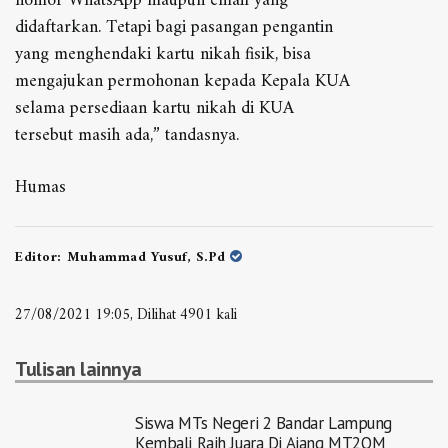
nomor WhatsApp maupun email yang
didaftarkan. Tetapi bagi pasangan pengantin
yang menghendaki kartu nikah fisik, bisa
mengajukan permohonan kepada Kepala KUA
selama persediaan kartu nikah di KUA
tersebut masih ada,” tandasnya.
Humas
Editor:
Muhammad Yusuf, S.Pd
27/08/2021 19:05, Dilihat 4901 kali
Tulisan lainnya
Siswa MTs Negeri 2 Bandar Lampung
Kembali Raih Juara Di Ajang MT2QM