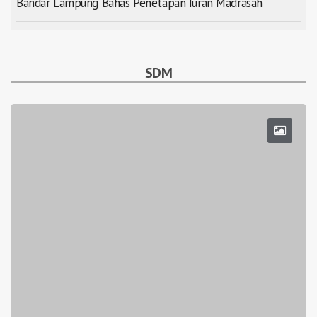
Bandar Lampung Bahas Penetapan Iuran Madrasah
SDM