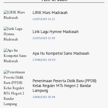
LIRIK Mars Madrasah
22/07/2023 11:22
Lirik Lagu Hymne Madrasah
22/07/2023 12:03
Apa Itu Kompetisi Sains Madrasah
27/08/2021 19:50
Penerimaan Peserta Didik Baru (PPDB)
Kelas Reguler MTs Negeri 2 Bandar
Lampung
10/06/2022 02:04