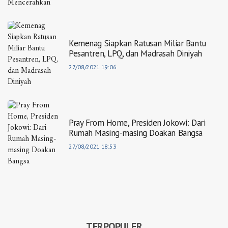
Kemenag Siapkan Ratusan Miliar Bantu
Pesantren, LPQ, dan Madrasah Diniyah
27/08/2021 19:06
Pray From Home, Presiden Jokowi: Dari
Rumah Masing-masing Doakan Bangsa
27/08/2021 18:53
TERPOPULER