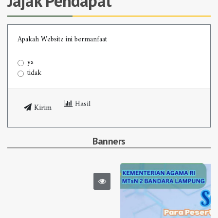
Jajak Pendapat
Apakah Website ini bermanfaat
ya
tidak
Hasil
Kirim
Banners