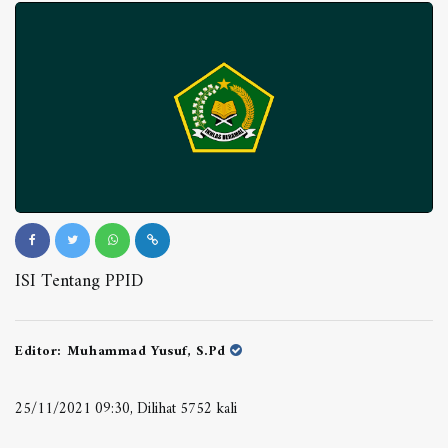
ISI Tentang PPID
Editor:
Muhammad Yusuf, S.Pd
25/11/2021 09:30, Dilihat 5752 kali