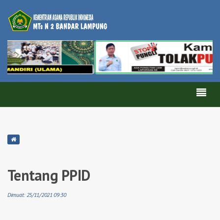
Tentang PPID
Dimuat: 25/11/2021 09:30