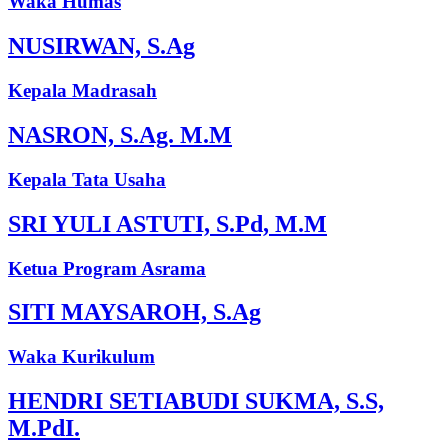
Waka Humas
NUSIRWAN, S.Ag
Kepala Madrasah
NASRON, S.Ag. M.M
Kepala Tata Usaha
SRI YULI ASTUTI, S.Pd, M.M
Ketua Program Asrama
SITI MAYSAROH, S.Ag
Waka Kurikulum
HENDRI SETIABUDI SUKMA, S.S,
M.PdI.