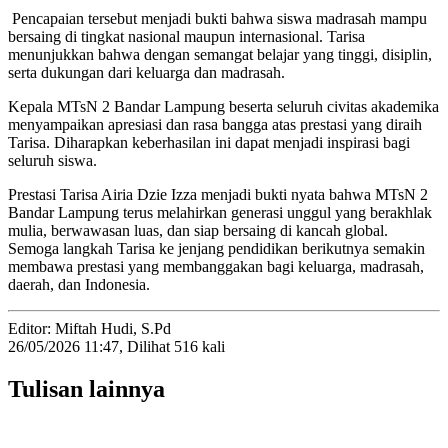
Pencapaian tersebut menjadi bukti bahwa siswa madrasah mampu
bersaing di tingkat nasional maupun internasional. Tarisa
menunjukkan bahwa dengan semangat belajar yang tinggi, disiplin,
serta dukungan dari keluarga dan madrasah.
Kepala MTsN 2 Bandar Lampung beserta seluruh civitas akademika
menyampaikan apresiasi dan rasa bangga atas prestasi yang diraih
Tarisa. Diharapkan keberhasilan ini dapat menjadi inspirasi bagi
seluruh siswa.
Prestasi Tarisa Airia Dzie Izza menjadi bukti nyata bahwa MTsN 2
Bandar Lampung terus melahirkan generasi unggul yang berakhlak
mulia, berwawasan luas, dan siap bersaing di kancah global.
Semoga langkah Tarisa ke jenjang pendidikan berikutnya semakin
membawa prestasi yang membanggakan bagi keluarga, madrasah,
daerah, dan Indonesia.
Editor:
Miftah Hudi, S.Pd
26/05/2026 11:47, Dilihat 516 kali
Tulisan lainnya