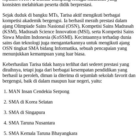
konsisten melahirkan peserta didik berprestasi.
Sejak duduk di bangku MTs, Tarisa aktif mengikuti berbagai
kompetisi akademik bergengsi. Ia berhasil meraih prestasi dalam
ajang Olimpiade Sains Nasional (OSN), Kompetisi Sains Madrasah
(KSM), Madrasah Science Innovation (MSI), serta Kompetisi Sains
Siswa Muslim Indonesia (KoSSMI). Kecintaannya terhadap dunia
sains dan teknologi juga mengantarkannya untuk mengikuti ajang
OSN tingkat SMA bidang Informatika, sebuah pencapaian yang
menunjukkan kemampuan yang luar biasa.
Keberhasilan Tarisa tidak hanya terlihat dari sederet prestasi yang
diraihnya, tetapi juga dari berbagai kesempatan pendidikan yang
berhasil ia peroleh, diman ia diterima di sejumlah sekolah favorit dan
bergengsi, baik di dalam maupun luar negeri, yaitu:
1. MAN Insan Cendekia Serpong
2. SMA di Korea Selatan
3. SMA di Singapura
4. SMA Taruna Nusantara
5. SMA Kemala Taruna Bhayangkara