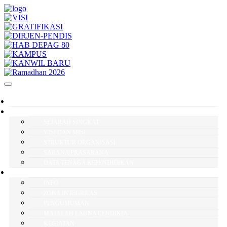
BERANDA
PROFILE
SEJARAH SINGKAT
VISI DAN MISI
STRUKTUR ORGANISASI
SARANA PRASARANA
DATA TENAGA KEPENDIDIKAN
INFORMASI
INFO
ZONA INTEGRITAS
PENGUMUMAN
MAJALAH LAUNA CENDIKIA
KEGIATAN