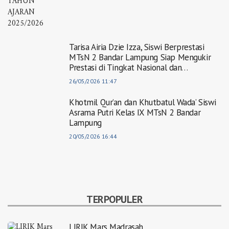
Tarisa Airia Dzie Izza, Siswi Berprestasi
MTsN 2 Bandar Lampung Siap Mengukir
Prestasi di Tingkat Nasional dan
Internasional
26/05/2026 11:47
Khotmil Qur’an dan Khutbatul Wada’ Siswi
Asrama Putri Kelas IX MTsN 2 Bandar
Lampung
20/05/2026 16:44
TERPOPULER
LIRIK Mars Madrasah