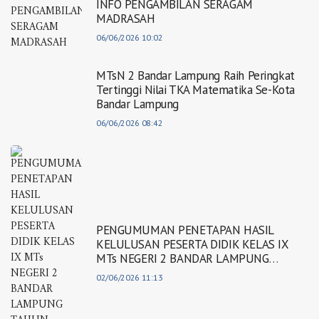
INFO PENGAMBILAN SERAGAM
MADRASAH
06/06/2026 10:02
MTsN 2 Bandar Lampung Raih Peringkat
Tertinggi Nilai TKA Matematika Se-Kota
Bandar Lampung
06/06/2026 08:42
PENGUMUMAN PENETAPAN HASIL
KELULUSAN PESERTA DIDIK KELAS IX
MTs NEGERI 2 BANDAR LAMPUNG
TAHUN AJARAN 2025/2026
02/06/2026 11:13