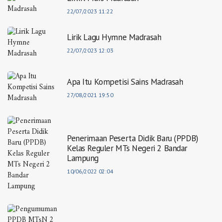
22/07/2023 11:22
Lirik Lagu Hymne Madrasah
22/07/2023 12:03
Apa Itu Kompetisi Sains Madrasah
27/08/2021 19:50
Penerimaan Peserta Didik Baru (PPDB)
Kelas Reguler MTs Negeri 2 Bandar
Lampung
10/06/2022 02:04