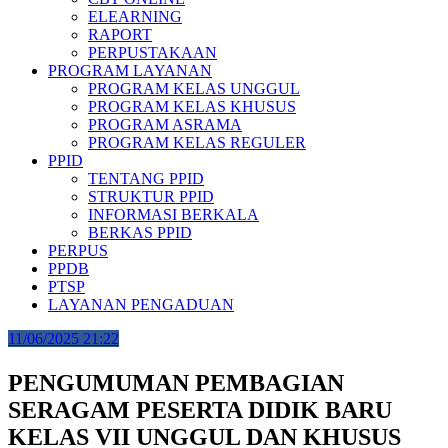
ELEARNING
RAPORT
PERPUSTAKAAN
PROGRAM LAYANAN
PROGRAM KELAS UNGGUL
PROGRAM KELAS KHUSUS
PROGRAM ASRAMA
PROGRAM KELAS REGULER
PPID
TENTANG PPID
STRUKTUR PPID
INFORMASI BERKALA
BERKAS PPID
PERPUS
PPDB
PTSP
LAYANAN PENGADUAN
11/06/2025 21:22
PENGUMUMAN PEMBAGIAN
SERAGAM PESERTA DIDIK BARU
KELAS VII UNGGUL DAN KHUSUS