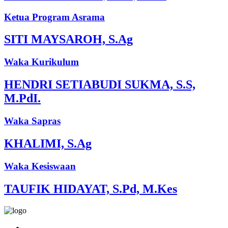
Ketua Program Asrama
SITI MAYSAROH, S.Ag
Waka Kurikulum
HENDRI SETIABUDI SUKMA, S.S,
M.PdI.
Waka Sapras
KHALIMI, S.Ag
Waka Kesiswaan
TAUFIK HIDAYAT, S.Pd, M.Kes