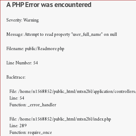
A PHP Error was encountered
Severity: Warning
Message: Attempt to read property "user_full_name" on null
Filename: public/Readmore.php
Line Number: 54
Backtrace:
File: /home/n1568852/public_html/mtsn2bl/application/controller
Line: 54
Function: _error_handler
File: /home/n1568852/public_html/mtsn2bl/index.php
Line: 289
Function: require_once