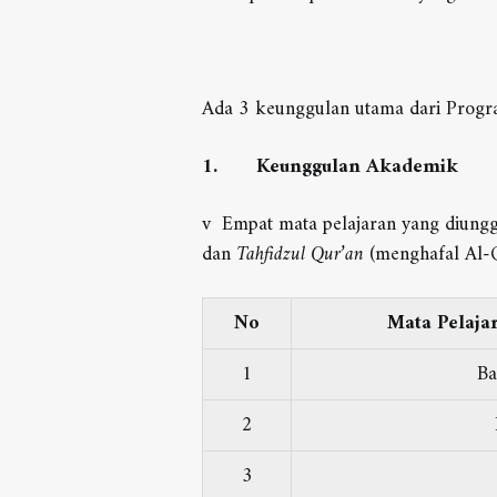
Ada 3 keunggulan utama dari Progr
1.
Keunggulan Akademik
v Empat mata pelajaran yang diunggu
dan
Tahfidzul Qur’an
(menghafal Al-Qu
No
Mata Pelaja
1
Ba
2
3