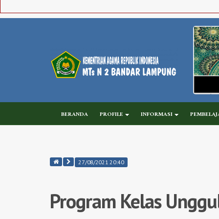
BERANDA
PROFILE
INFORMASI
PEMBELAJ
27/08/2021 20:40
Program Kelas Unggu