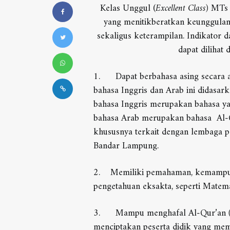
Kelas Unggul (
Excellent Class)
MTs 
yang menitikberatkan keunggulan
sekaligus keterampilan. Indikator 
dapat dilihat 
1. Dapat berbahasa asing secara ak
bahasa Inggris dan Arab ini didasark
bahasa Inggris merupakan bahasa ya
bahasa Arab merupakan bahasa Al-Qu
khususnya terkait dengan lembaga p
Bandar Lampung.
2. Memiliki pemahaman, kemampuan
pengetahuan eksakta, seperti Matem
3. Mampu menghafal Al-Qur’an
menciptakan peserta didik yang mem