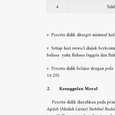
4
Tahf
v Peserta didik ditarget minimal haf
v Setiap hari siswa/i diajak berkom
bahasa yaitu Bahasa Inggris dan Ba
v Peserta didik belajar dengan pola 
16.20)
2.
Keunggulan Moral
Peserta didik diarahkan pada pem
Aqidah
(Akidah Lurus)
Shohîhul Ibada