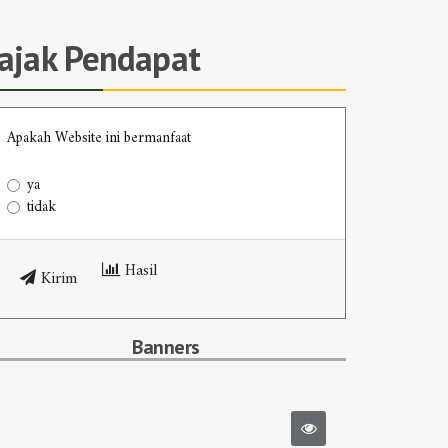
Jajak Pendapat
Apakah Website ini bermanfaat
ya
tidak
Hasil
Kirim
Banners