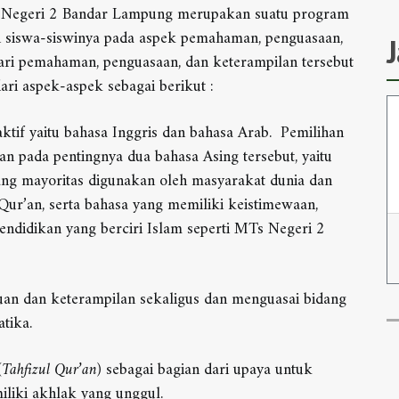
Negeri 2 Bandar Lampung merupakan suatu program
 siswa-siswinya pada aspek pemahaman, penguasaan,
dari pemahaman, penguasaan, dan keterampilan tersebut
dari aspek-aspek sebagai berikut :
tif yaitu bahasa Inggris dan bahasa Arab. Pemilihan
an pada pentingnya dua bahasa Asing tersebut, yaitu
ng mayoritas digunakan oleh masyarakat dunia dan
r’an, serta bahasa yang memiliki keistimewaan,
endidikan yang berciri Islam seperti MTs Negeri 2
 dan keterampilan sekaligus dan menguasai bidang
atika.
(Tahfizul Qur’an)
sebagai bagian dari upaya untuk
iliki akhlak yang unggul.