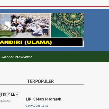
LAYANAN PENGADUAN
TERPOPULER
LIRIK Mars Madrasah
22/07/2023 11:22