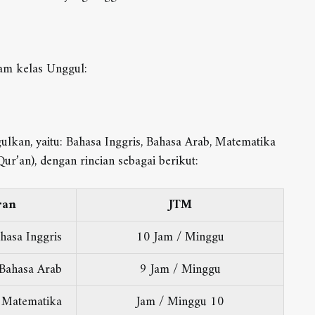
am kelas Unggul:
lkan, yaitu: Bahasa Inggris, Bahasa Arab, Matematika
r’an), dengan rincian sebagai berikut:
ran
JTM
hasa Inggris
10 Jam / Minggu
Bahasa Arab
9 Jam / Minggu
Matematika
10 Jam / Minggu