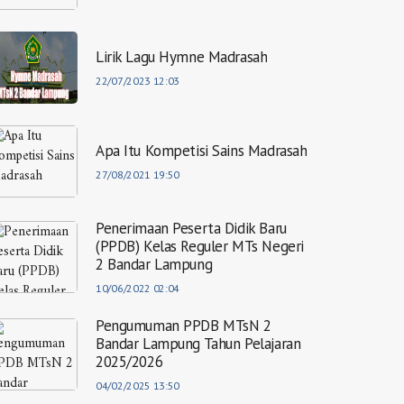
Lirik Lagu Hymne Madrasah
22/07/2023 12:03
Apa Itu Kompetisi Sains Madrasah
27/08/2021 19:50
Penerimaan Peserta Didik Baru
(PPDB) Kelas Reguler MTs Negeri
2 Bandar Lampung
10/06/2022 02:04
Pengumuman PPDB MTsN 2
Bandar Lampung Tahun Pelajaran
2025/2026
04/02/2025 13:50