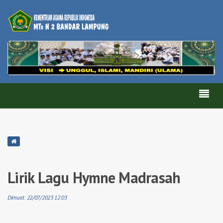
Lirik Lagu Hymne Madrasah
Dimuat: 22/07/2023 12:03