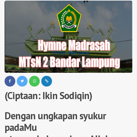
(Ciptaan: Ikin Sodiqin)
Dengan ungkapan syukur
padaMu