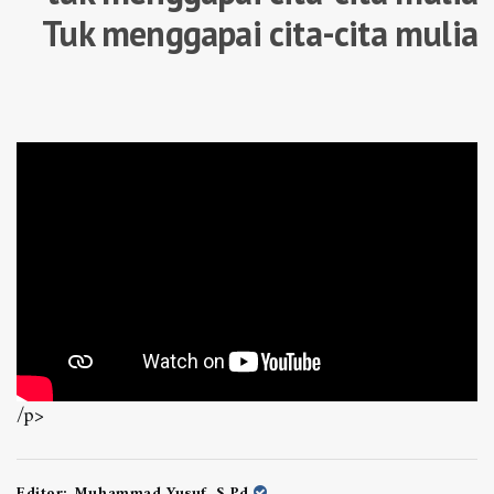
Tuk menggapai cita-cita mulia
/p>
Editor:
Muhammad Yusuf, S.Pd