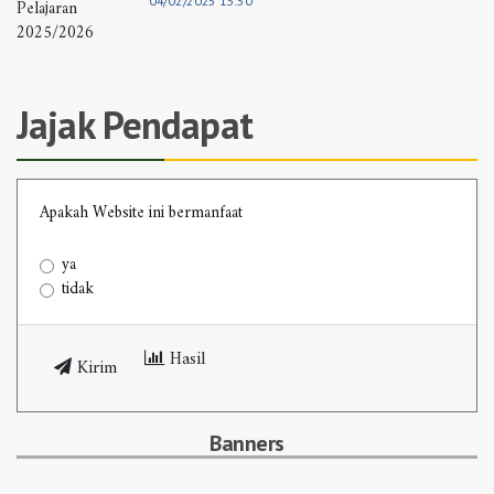
04/02/2025 13:50
Jajak Pendapat
Apakah Website ini bermanfaat
ya
tidak
Hasil
Kirim
Banners