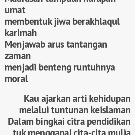
umat
membentuk jiwa berakhlaqul
karimah
Menjawab arus tantangan
zaman
menjadi benteng runtuhnya
moral
Kau ajarkan arti kehidupan
melalui tuntunan keislaman
Dalam bingkai citra pendidikan
tuk menggapai cita-cita mulia