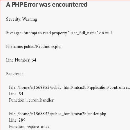
A PHP Error was encountered
Severity: Warning
Message: Attempt to read property "user_full_name" on null
Filename: public/Readmore.php
Line Number: 54
Backtrace:
File: /home/n1568852/public_html/mtsn2bl/application/controller
Line: 54
Function: _error_handler
File: /home/n1568852/public_html/mtsn2bl/index.php
Line: 289
Function: require_once