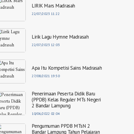
LIRIK Mars Madrasah
22/07/2023 11:22
Lirik Lagu Hymne Madrasah
22/07/2023 12:03
Apa Itu Kompetisi Sains Madrasah
27/08/2021 19:50
Penerimaan Peserta Didik Baru
(PPDB) Kelas Reguler MTs Negeri
2 Bandar Lampung
10/06/2022 02:04
Pengumuman PPDB MTsN 2
Bandar Lampung Tahun Pelajaran