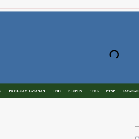
N
PROGRAM LAYANAN
PPID
PERPUS
PPDB
PTSP
LAYANAN