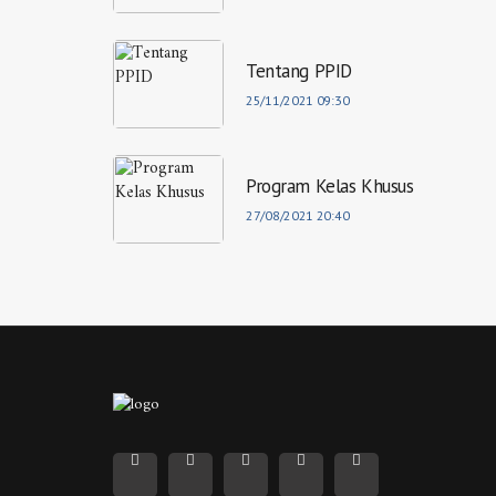
Tentang PPID
25/11/2021 09:30
Program Kelas Khusus
27/08/2021 20:40