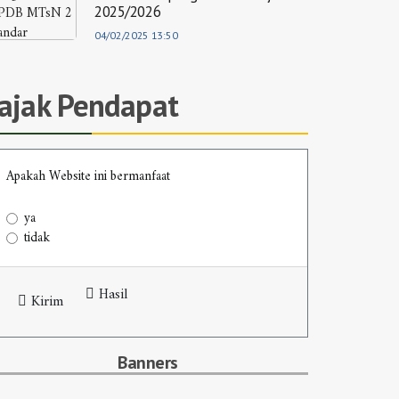
2025/2026
04/02/2025 13:50
Jajak Pendapat
Apakah Website ini bermanfaat
ya
tidak
Hasil
Kirim
Banners