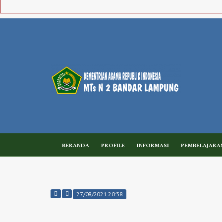
BERANDA
PROFILE
INFORMASI
PEMBELAJARA
27/08/2021 20:38