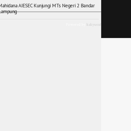
Mahidana AIESEC Kunjungi MTs Negeri 2 Bandar
Lampung
Powered by
kakyusuf