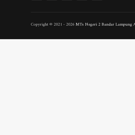
Copyright © 2021 - 2026
MTs Negeri 2 Bandar Lampung
A