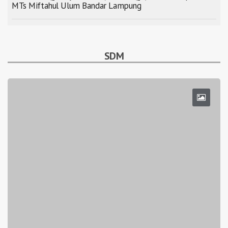
MTs Miftahul Ulum Bandar Lampung
SDM