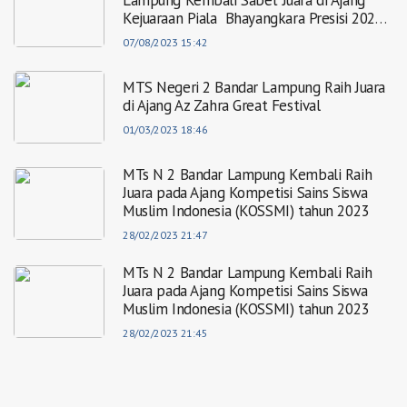
Lampung Kembali Sabet Juara di Ajang
Kejuaraan Piala Bhayangkara Presisi 2023
di Yogyakarta
07/08/2023 15:42
MTS Negeri 2 Bandar Lampung Raih Juara
di Ajang Az Zahra Great Festival
01/03/2023 18:46
MTs N 2 Bandar Lampung Kembali Raih
Juara pada Ajang Kompetisi Sains Siswa
Muslim Indonesia (KOSSMI) tahun 2023
28/02/2023 21:47
MTs N 2 Bandar Lampung Kembali Raih
Juara pada Ajang Kompetisi Sains Siswa
Muslim Indonesia (KOSSMI) tahun 2023
28/02/2023 21:45