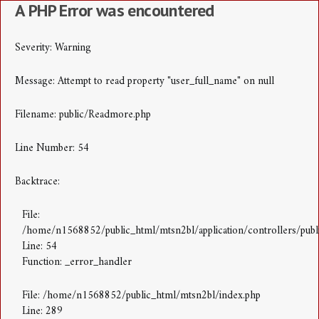
A PHP Error was encountered
Severity: Warning
Message: Attempt to read property "user_full_name" on null
Filename: public/Readmore.php
Line Number: 54
Backtrace:
File:
/home/n1568852/public_html/mtsn2bl/application/controllers/pub
Line: 54
Function: _error_handler
File: /home/n1568852/public_html/mtsn2bl/index.php
Line: 289